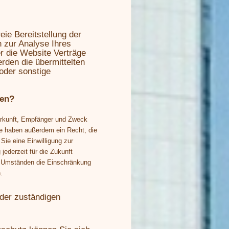
eie Bereitstellung der
 zur Analyse Ihres
r die Website Verträge
den die übermittelten
oder sonstige
ten?
Herkunft, Empfänger und Zweck
ie haben außerdem ein Recht, die
ie eine Einwilligung zur
jederzeit für die Zukunft
 Umständen die Einschränkung
.
der zuständigen