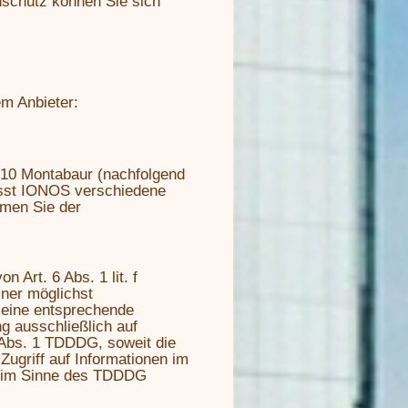
schutz können Sie sich
em Anbieter:
6410 Montabaur (nachfolgend
sst IONOS verschiedene
hmen Sie der
Art. 6 Abs. 1 lit. f
ner möglichst
 eine entsprechende
ng ausschließlich auf
 Abs. 1 TDDDG, soweit die
Zugriff auf Informationen im
g) im Sinne des TDDDG