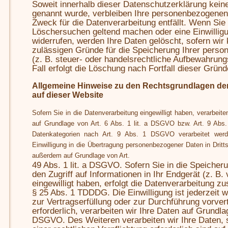
Soweit innerhalb dieser Datenschutzerklärung kein
genannt wurde, verbleiben Ihre personenbezogenen 
Zweck für die Datenverarbeitung entfällt. Wenn Sie 
Löschersuchen geltend machen oder eine Einwillig
widerrufen, werden Ihre Daten gelöscht, sofern wir 
zulässigen Gründe für die Speicherung Ihrer pers
(z. B. steuer- oder handelsrechtliche Aufbewahrungs
Fall erfolgt die Löschung nach Fortfall dieser Gründ
Allgemeine Hinweise zu den Rechtsgrundlagen de
auf dieser Website
Sofern Sie in die Datenverarbeitung eingewilligt haben, verarbei
auf Grundlage von Art. 6 Abs. 1 lit. a DSGVO bzw. Art. 9 Abs
Datenkategorien nach Art. 9 Abs. 1 DSGVO verarbeitet werde
Einwilligung in die Übertragung personenbezogener Daten in Dritts
außerdem auf Grundlage von Art.
49 Abs. 1 lit. a DSGVO. Sofern Sie in die Speicher
den Zugriff auf Informationen in Ihr Endgerät (z. B. 
eingewilligt haben, erfolgt die Datenverarbeitung z
§ 25 Abs. 1 TDDDG. Die Einwilligung ist jederzeit w
zur Vertragserfüllung oder zur Durchführung vorve
erforderlich, verarbeiten wir Ihre Daten auf Grundlag
DSGVO. Des Weiteren verarbeiten wir Ihre Daten, s