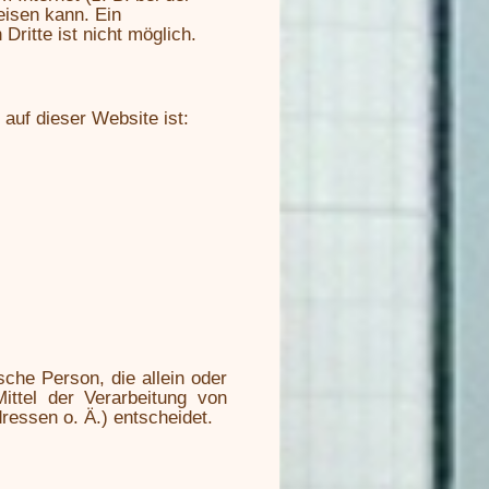
eisen kann. Ein
Dritte ist nicht möglich.
 auf dieser Website ist:
ische Person, die allein oder
ttel der Verarbeitung von
essen o. Ä.) entscheidet.