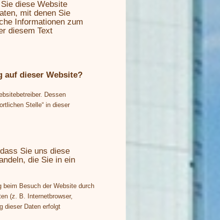
 Sie diese Website
ten, mit denen Sie
liche Informationen zum
er diesem Text
g auf dieser Website?
ebsitebetreiber. Dessen
tlichen Stelle“ in dieser
dass Sie uns diese
ndeln, die Sie in ein
ng beim Besuch der Website durch
en (z. B. Internetbrowser,
 dieser Daten erfolgt