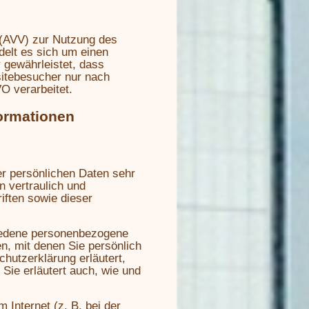
 (AVV) zur Nutzung des
elt es sich um einen
 gewährleistet, dass
itebesucher nur nach
O verarbeitet.
formationen
er persönlichen Daten sehr
 vertraulich und
ften sowie dieser
iedene personenbezogene
, mit denen Sie persönlich
chutzerklärung erläutert,
Sie erläutert auch, wie und
 Internet (z. B. bei der